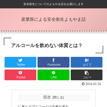
安全衛生についてのよもやま話をお届けします
産業医による安全衛生よもやま話
アルコールを飲めない体質とは？
Twitter
Facebook
はてブ
Pocket
LINE
コピー
2024.02.24
目次
飲んだアルコールは全身を巡る