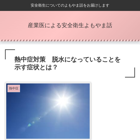
安全衛生についてのよもやま話をお届けします
産業医による安全衛生よもやま話
熱中症対策 脱水になっていることを
示す症状とは？
熱中症