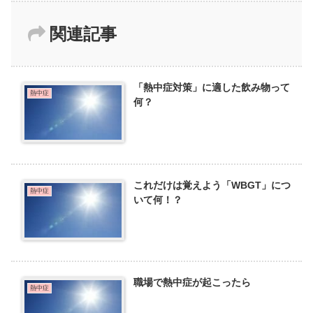
関連記事
「熱中症対策」に適した飲み物って
熱中症
何？
これだけは覚えよう「WBGT」につ
熱中症
いて何！？
職場で熱中症が起こったら
熱中症