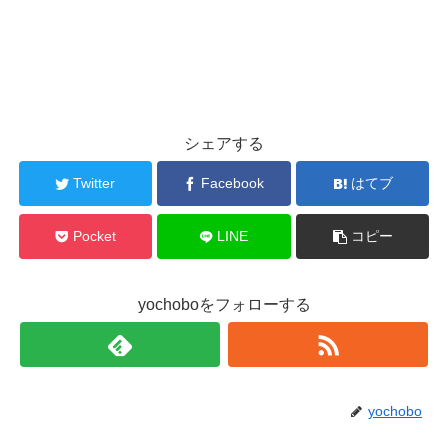
シェアする
Twitter
Facebook
はてブ
Pocket
LINE
コピー
yochoboをフォローする
yochobo