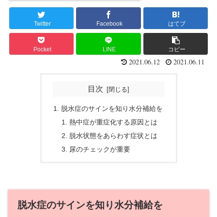
Twitter
Facebook
はてブ
Pocket
LINE
コピー
2021.06.12
2021.06.11
目次
脱水症のサインを知り水分補給を
熱中症が重症化する原因とは
脱水状態をあらわす症状とは
尿のチェックが重要
脱水症のサインを知り水分補給を