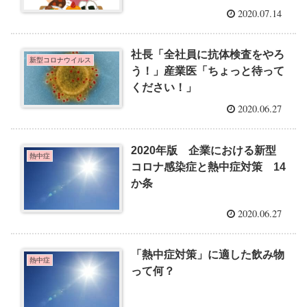
2020.07.14
社長「全社員に抗体検査をやろ
新型コロナウイルス
う！」産業医「ちょっと待って
ください！」
2020.06.27
2020年版 企業における新型
熱中症
コロナ感染症と熱中症対策 14
か条
2020.06.27
「熱中症対策」に適した飲み物
熱中症
って何？