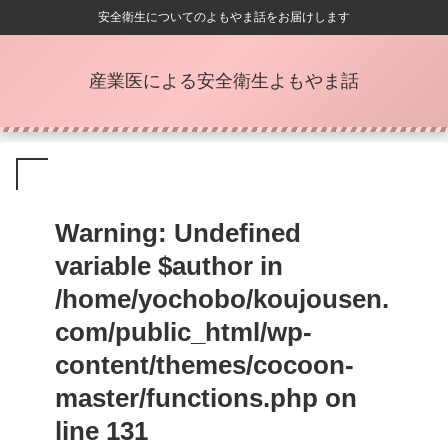
安全衛生についてのよもやま話をお届けします
産業医による安全衛生よもやま話
Warning
: Undefined
variable $author in
/home/yochobo/koujousen.
com/public_html/wp-
content/themes/cocoon-
master/functions.php
on
line
131