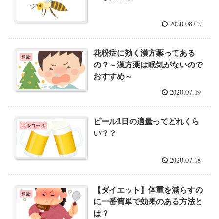
2020.08.02
花粉症に効く漢方薬ってある
健康
の？～漢方薬は眠気がないので
おすすめ～
2020.07.19
ビール1日の適量ってどれくら
アルコール
い？？
2020.07.18
【ダイエット】体重を減らすの
健康
に一番簡単で効果のある方法と
は？