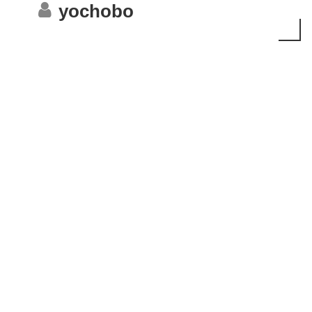
yochobo